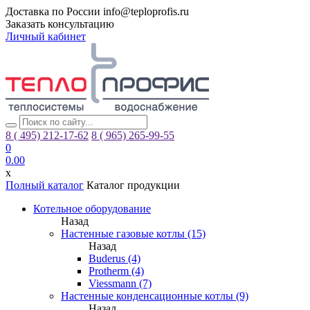
Доставка по России
info@teploprofis.ru
Заказать консультацию
Личный кабинет
8 ( 495)
212-17-62
8 ( 965)
265-99-55
0
0.00
x
Полный каталог
Каталог продукции
Котельное оборудование
Назад
Настенные газовые котлы (15)
Назад
Buderus (4)
Protherm (4)
Viessmann (7)
Настенные конденсационные котлы (9)
Назад