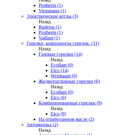
Protherm (1)
Viessmann (1)
Электрические котлы (3)
Назад
Buderus (1)
Protherm (1)
Vaillant (1)
Горелки, компоненты горелок. (31)
Назад
Газовые горелки (14)
Назад
Ecoflam (0)
Elco (14)
Weishaupt (0)
Жидкотопливные горелки (6)
Назад
Ecoflam (0)
Elco (6)
Комбинированные горелки (9)
Назад
Elco (9)
На отработанном масле (2)
Автоматика (2)
Назад