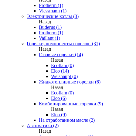
Protherm (1)
Viessmann (1)
Электрические котлы (3)
Назад
Buderus (1)
Protherm (1)
Vaillant (1)
Горелки, компоненты горелок. (31)
Назад
Газовые горелки (14)
Назад
Ecoflam (0)
Elco (14)
Weishaupt (0)
Жидкотопливные горелки (6)
Назад
Ecoflam (0)
Elco (6)
Комбинированные горелки (9)
Назад
Elco (9)
На отработанном масле (2)
Автоматика (2)
Назад