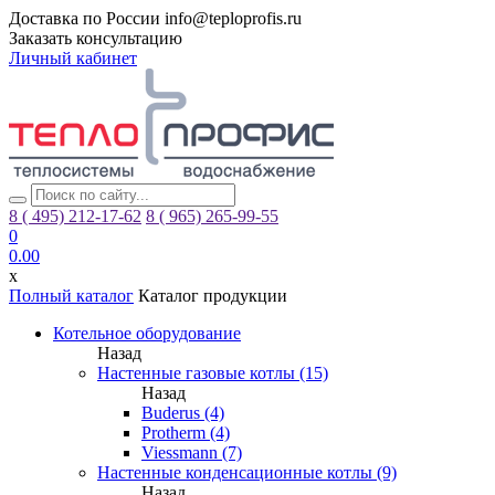
Доставка по России
info@teploprofis.ru
Заказать консультацию
Личный кабинет
8 ( 495)
212-17-62
8 ( 965)
265-99-55
0
0.00
x
Полный каталог
Каталог продукции
Котельное оборудование
Назад
Настенные газовые котлы (15)
Назад
Buderus (4)
Protherm (4)
Viessmann (7)
Настенные конденсационные котлы (9)
Назад