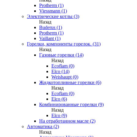
Protherm (1)
Viessmann (1)
Электрические котлы (3)
Назад
Buderus (1)
Protherm (1)
Vaillant (1)
Горелки, компоненты горелок. (31)
Назад
Газовые горелки (14)
Назад
Ecoflam (0)
Elco (14)
Weishaupt (0)
Жидкотопливные горелки (6)
Назад
Ecoflam (0)
Elco (6)
Комбинированные горелки (9)
Назад
Elco (9)
На отработанном масле (2)
Автоматика (2)
Назад