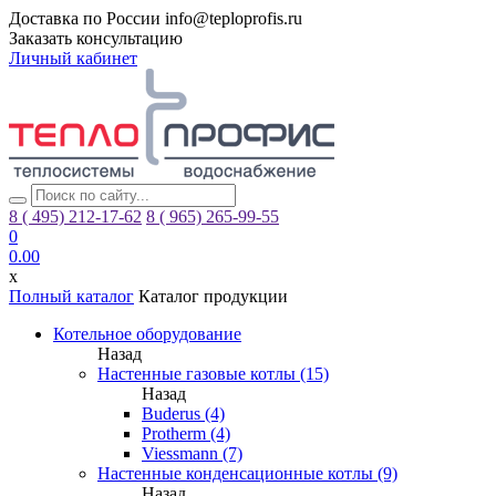
Доставка по России
info@teploprofis.ru
Заказать консультацию
Личный кабинет
8 ( 495)
212-17-62
8 ( 965)
265-99-55
0
0.00
x
Полный каталог
Каталог продукции
Котельное оборудование
Назад
Настенные газовые котлы (15)
Назад
Buderus (4)
Protherm (4)
Viessmann (7)
Настенные конденсационные котлы (9)
Назад