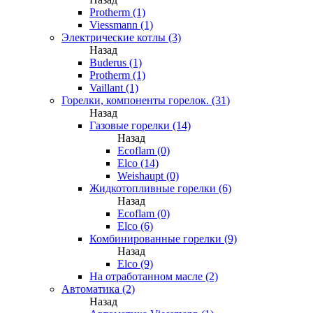
Protherm (1)
Viessmann (1)
Электрические котлы (3)
Назад
Buderus (1)
Protherm (1)
Vaillant (1)
Горелки, компоненты горелок. (31)
Назад
Газовые горелки (14)
Назад
Ecoflam (0)
Elco (14)
Weishaupt (0)
Жидкотопливные горелки (6)
Назад
Ecoflam (0)
Elco (6)
Комбинированные горелки (9)
Назад
Elco (9)
На отработанном масле (2)
Автоматика (2)
Назад