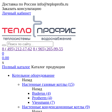
Доставка по России
info@teploprofis.ru
Заказать консультацию
Личный кабинет
8 ( 495)
212-17-62
8 ( 965)
265-99-55
0
0.00
x
Полный каталог
Каталог продукции
Котельное оборудование
Назад
Настенные газовые котлы (15)
Назад
Buderus (4)
Protherm (4)
Viessmann (7)
Настенные конденсационные котлы (9)
Назад