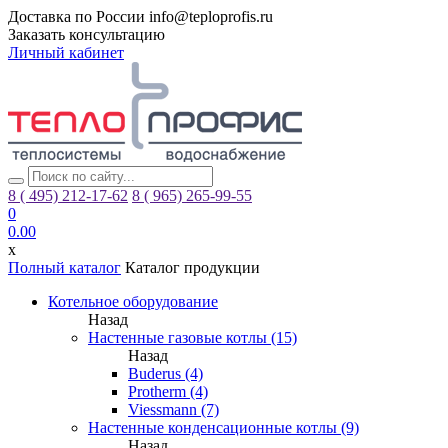
Доставка по России
info@teploprofis.ru
Заказать консультацию
Личный кабинет
8 ( 495)
212-17-62
8 ( 965)
265-99-55
0
0.00
x
Полный каталог
Каталог продукции
Котельное оборудование
Назад
Настенные газовые котлы (15)
Назад
Buderus (4)
Protherm (4)
Viessmann (7)
Настенные конденсационные котлы (9)
Назад