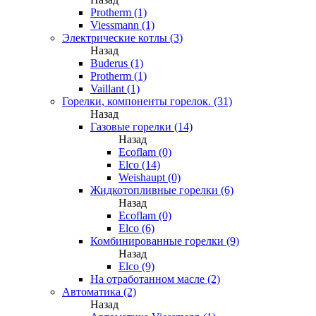
Protherm (1)
Viessmann (1)
Электрические котлы (3)
Назад
Buderus (1)
Protherm (1)
Vaillant (1)
Горелки, компоненты горелок. (31)
Назад
Газовые горелки (14)
Назад
Ecoflam (0)
Elco (14)
Weishaupt (0)
Жидкотопливные горелки (6)
Назад
Ecoflam (0)
Elco (6)
Комбинированные горелки (9)
Назад
Elco (9)
На отработанном масле (2)
Автоматика (2)
Назад