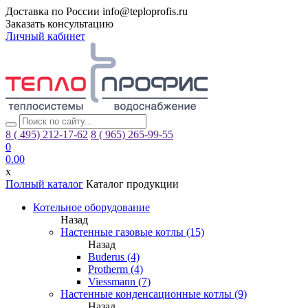
Доставка по России
info@teploprofis.ru
Заказать консультацию
Личный кабинет
8 ( 495)
212-17-62
8 ( 965)
265-99-55
0
0.00
x
Полный каталог
Каталог продукции
Котельное оборудование
Назад
Настенные газовые котлы (15)
Назад
Buderus (4)
Protherm (4)
Viessmann (7)
Настенные конденсационные котлы (9)
Назад