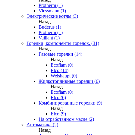
Protherm (1)
Viessmann (1)
Электрические котлы (3)
Назад
Buderus (1)
Protherm (1)
Vaillant (1)
Горелки, компоненты горелок. (31)
Назад
Газовые горелки (14)
Назад
Ecoflam (0)
Elco (14)
Weishaupt (0)
Жидкотопливные горелки (6)
Назад
Ecoflam (0)
Elco (6)
Комбинированные горелки (9)
Назад
Elco (9)
На отработанном масле (2)
Автоматика (2)
Назад