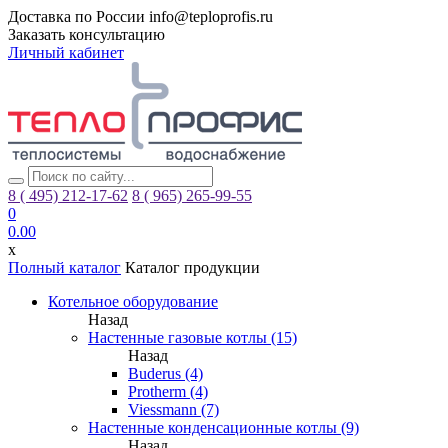
Доставка по России
info@teploprofis.ru
Заказать консультацию
Личный кабинет
8 ( 495)
212-17-62
8 ( 965)
265-99-55
0
0.00
x
Полный каталог
Каталог продукции
Котельное оборудование
Назад
Настенные газовые котлы (15)
Назад
Buderus (4)
Protherm (4)
Viessmann (7)
Настенные конденсационные котлы (9)
Назад