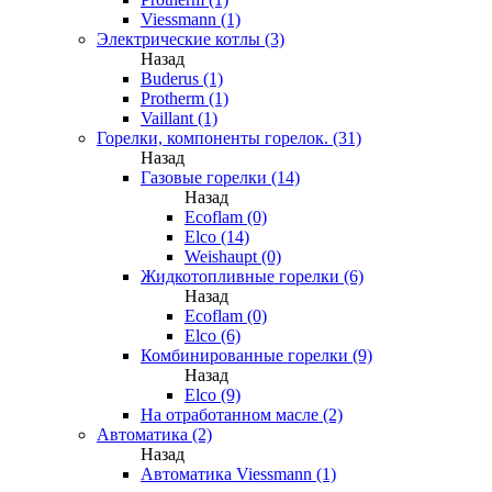
Viessmann (1)
Электрические котлы (3)
Назад
Buderus (1)
Protherm (1)
Vaillant (1)
Горелки, компоненты горелок. (31)
Назад
Газовые горелки (14)
Назад
Ecoflam (0)
Elco (14)
Weishaupt (0)
Жидкотопливные горелки (6)
Назад
Ecoflam (0)
Elco (6)
Комбинированные горелки (9)
Назад
Elco (9)
На отработанном масле (2)
Автоматика (2)
Назад
Автоматика Viessmann (1)