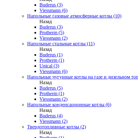
Buderus (3)
Viessmann (6)
Напольные газовые атмосферные котлы (10)
Назад
Buderus (3)
Protherm (5)
Viessmann (2)
Напольные стальные котлы (11)
Назад
Buderus (1)
Protherm (1)
Unical (3)
Viessmann (6)
Напольные чугунные котлы на газе и дизельном топ
Назад
Buderus (5)
Protherm (1)
Viessmann (2)
Напольные конденсационные котлы (6)
Назад
Buderus (4)
Viessmann (2)
Твердотопливные котлы (2)
Назад
Protherm (1)