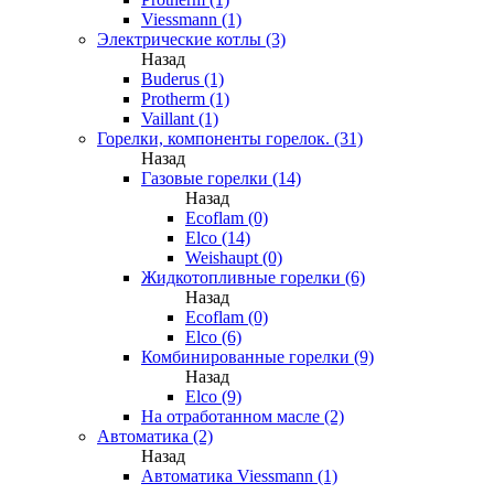
Viessmann (1)
Электрические котлы (3)
Назад
Buderus (1)
Protherm (1)
Vaillant (1)
Горелки, компоненты горелок. (31)
Назад
Газовые горелки (14)
Назад
Ecoflam (0)
Elco (14)
Weishaupt (0)
Жидкотопливные горелки (6)
Назад
Ecoflam (0)
Elco (6)
Комбинированные горелки (9)
Назад
Elco (9)
На отработанном масле (2)
Автоматика (2)
Назад
Автоматика Viessmann (1)