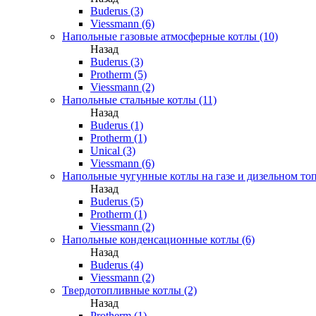
Buderus (3)
Viessmann (6)
Напольные газовые атмосферные котлы (10)
Назад
Buderus (3)
Protherm (5)
Viessmann (2)
Напольные стальные котлы (11)
Назад
Buderus (1)
Protherm (1)
Unical (3)
Viessmann (6)
Напольные чугунные котлы на газе и дизельном топ
Назад
Buderus (5)
Protherm (1)
Viessmann (2)
Напольные конденсационные котлы (6)
Назад
Buderus (4)
Viessmann (2)
Твердотопливные котлы (2)
Назад
Protherm (1)