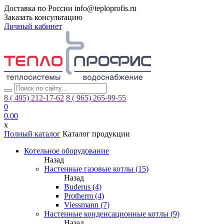
Доставка по России
info@teploprofis.ru
Заказать консультацию
Личный кабинет
8 ( 495)
212-17-62
8 ( 965)
265-99-55
0
0.00
x
Полный каталог
Каталог продукции
Котельное оборудование
Назад
Настенные газовые котлы (15)
Назад
Buderus (4)
Protherm (4)
Viessmann (7)
Настенные конденсационные котлы (9)
Назад