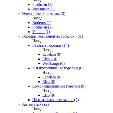
Protherm (1)
Viessmann (1)
Электрические котлы (3)
Назад
Buderus (1)
Protherm (1)
Vaillant (1)
Горелки, компоненты горелок. (31)
Назад
Газовые горелки (14)
Назад
Ecoflam (0)
Elco (14)
Weishaupt (0)
Жидкотопливные горелки (6)
Назад
Ecoflam (0)
Elco (6)
Комбинированные горелки (9)
Назад
Elco (9)
На отработанном масле (2)
Автоматика (2)
Назад