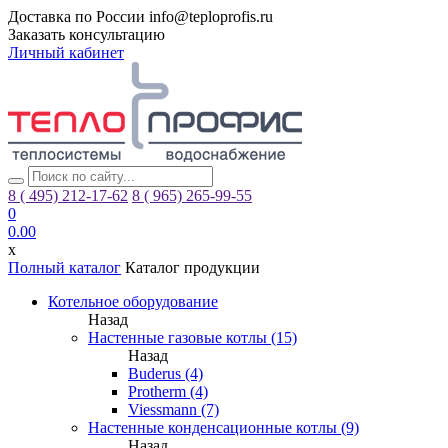
Доставка по России
info@teploprofis.ru
Заказать консультацию
Личный кабинет
8 ( 495)
212-17-62
8 ( 965)
265-99-55
0
0.00
x
Полный каталог
Каталог продукции
Котельное оборудование
Назад
Настенные газовые котлы (15)
Назад
Buderus (4)
Protherm (4)
Viessmann (7)
Настенные конденсационные котлы (9)
Назад