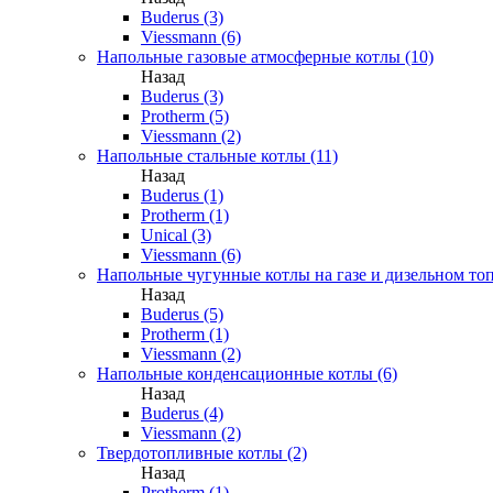
Buderus (3)
Viessmann (6)
Напольные газовые атмосферные котлы (10)
Назад
Buderus (3)
Protherm (5)
Viessmann (2)
Напольные стальные котлы (11)
Назад
Buderus (1)
Protherm (1)
Unical (3)
Viessmann (6)
Напольные чугунные котлы на газе и дизельном топ
Назад
Buderus (5)
Protherm (1)
Viessmann (2)
Напольные конденсационные котлы (6)
Назад
Buderus (4)
Viessmann (2)
Твердотопливные котлы (2)
Назад
Protherm (1)