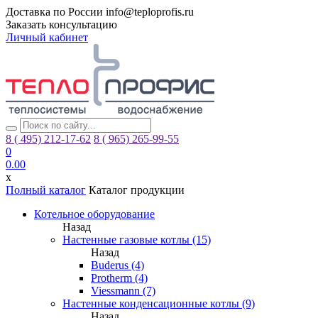
Доставка по России
info@teploprofis.ru
Заказать консультацию
Личный кабинет
8 ( 495)
212-17-62
8 ( 965)
265-99-55
0
0.00
x
Полный каталог
Каталог продукции
Котельное оборудование
Назад
Настенные газовые котлы (15)
Назад
Buderus (4)
Protherm (4)
Viessmann (7)
Настенные конденсационные котлы (9)
Назад