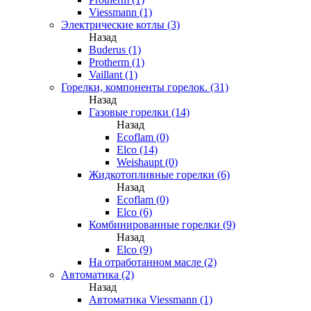
Viessmann (1)
Электрические котлы (3)
Назад
Buderus (1)
Protherm (1)
Vaillant (1)
Горелки, компоненты горелок. (31)
Назад
Газовые горелки (14)
Назад
Ecoflam (0)
Elco (14)
Weishaupt (0)
Жидкотопливные горелки (6)
Назад
Ecoflam (0)
Elco (6)
Комбинированные горелки (9)
Назад
Elco (9)
На отработанном масле (2)
Автоматика (2)
Назад
Автоматика Viessmann (1)