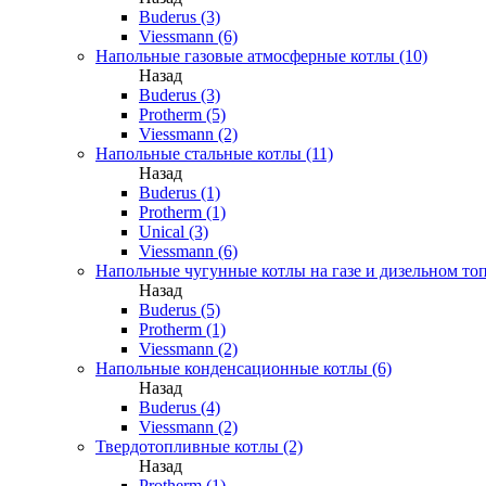
Buderus (3)
Viessmann (6)
Напольные газовые атмосферные котлы (10)
Назад
Buderus (3)
Protherm (5)
Viessmann (2)
Напольные стальные котлы (11)
Назад
Buderus (1)
Protherm (1)
Unical (3)
Viessmann (6)
Напольные чугунные котлы на газе и дизельном топ
Назад
Buderus (5)
Protherm (1)
Viessmann (2)
Напольные конденсационные котлы (6)
Назад
Buderus (4)
Viessmann (2)
Твердотопливные котлы (2)
Назад
Protherm (1)