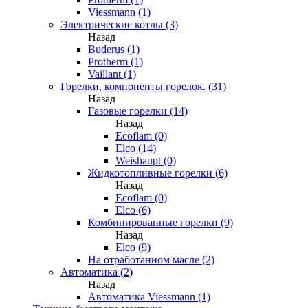
Viessmann (1)
Электрические котлы (3)
Назад
Buderus (1)
Protherm (1)
Vaillant (1)
Горелки, компоненты горелок. (31)
Назад
Газовые горелки (14)
Назад
Ecoflam (0)
Elco (14)
Weishaupt (0)
Жидкотопливные горелки (6)
Назад
Ecoflam (0)
Elco (6)
Комбинированные горелки (9)
Назад
Elco (9)
На отработанном масле (2)
Автоматика (2)
Назад
Автоматика Viessmann (1)