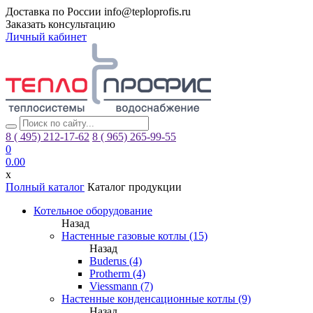
Доставка по России
info@teploprofis.ru
Заказать консультацию
Личный кабинет
8 ( 495)
212-17-62
8 ( 965)
265-99-55
0
0.00
x
Полный каталог
Каталог продукции
Котельное оборудование
Назад
Настенные газовые котлы (15)
Назад
Buderus (4)
Protherm (4)
Viessmann (7)
Настенные конденсационные котлы (9)
Назад