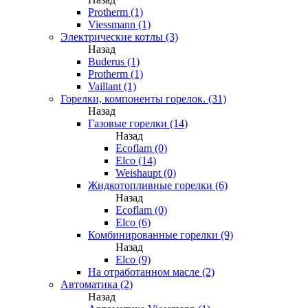
Protherm (1)
Viessmann (1)
Электрические котлы (3)
Назад
Buderus (1)
Protherm (1)
Vaillant (1)
Горелки, компоненты горелок. (31)
Назад
Газовые горелки (14)
Назад
Ecoflam (0)
Elco (14)
Weishaupt (0)
Жидкотопливные горелки (6)
Назад
Ecoflam (0)
Elco (6)
Комбинированные горелки (9)
Назад
Elco (9)
На отработанном масле (2)
Автоматика (2)
Назад