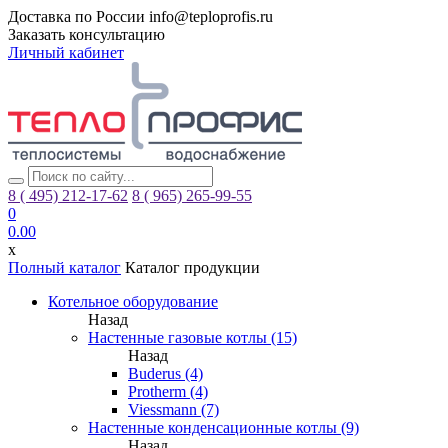
Доставка по России
info@teploprofis.ru
Заказать консультацию
Личный кабинет
8 ( 495)
212-17-62
8 ( 965)
265-99-55
0
0.00
x
Полный каталог
Каталог продукции
Котельное оборудование
Назад
Настенные газовые котлы (15)
Назад
Buderus (4)
Protherm (4)
Viessmann (7)
Настенные конденсационные котлы (9)
Назад