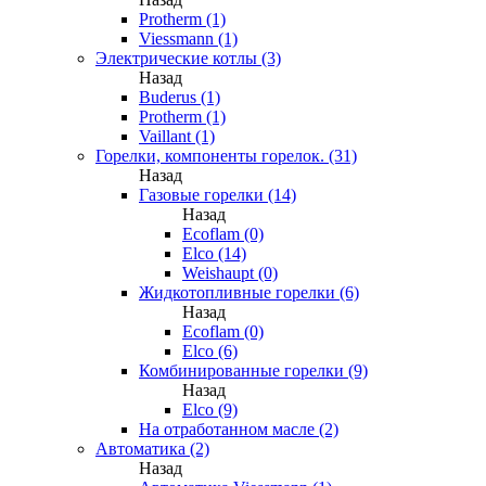
Protherm (1)
Viessmann (1)
Электрические котлы (3)
Назад
Buderus (1)
Protherm (1)
Vaillant (1)
Горелки, компоненты горелок. (31)
Назад
Газовые горелки (14)
Назад
Ecoflam (0)
Elco (14)
Weishaupt (0)
Жидкотопливные горелки (6)
Назад
Ecoflam (0)
Elco (6)
Комбинированные горелки (9)
Назад
Elco (9)
На отработанном масле (2)
Автоматика (2)
Назад