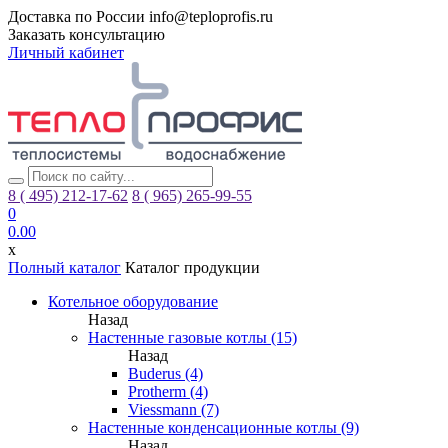
Доставка по России
info@teploprofis.ru
Заказать консультацию
Личный кабинет
8 ( 495)
212-17-62
8 ( 965)
265-99-55
0
0.00
x
Полный каталог
Каталог продукции
Котельное оборудование
Назад
Настенные газовые котлы (15)
Назад
Buderus (4)
Protherm (4)
Viessmann (7)
Настенные конденсационные котлы (9)
Назад