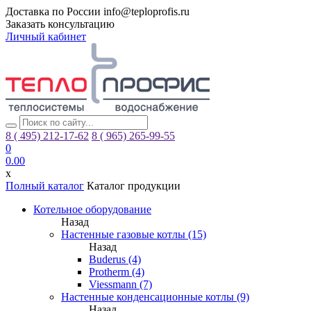
Доставка по России
info@teploprofis.ru
Заказать консультацию
Личный кабинет
8 ( 495)
212-17-62
8 ( 965)
265-99-55
0
0.00
x
Полный каталог
Каталог продукции
Котельное оборудование
Назад
Настенные газовые котлы (15)
Назад
Buderus (4)
Protherm (4)
Viessmann (7)
Настенные конденсационные котлы (9)
Назад