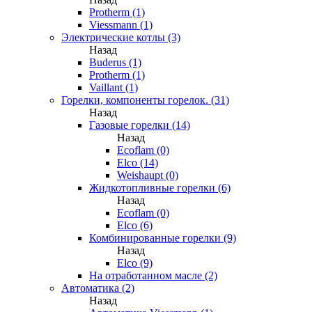
Protherm (1)
Viessmann (1)
Электрические котлы (3)
Назад
Buderus (1)
Protherm (1)
Vaillant (1)
Горелки, компоненты горелок. (31)
Назад
Газовые горелки (14)
Назад
Ecoflam (0)
Elco (14)
Weishaupt (0)
Жидкотопливные горелки (6)
Назад
Ecoflam (0)
Elco (6)
Комбинированные горелки (9)
Назад
Elco (9)
На отработанном масле (2)
Автоматика (2)
Назад